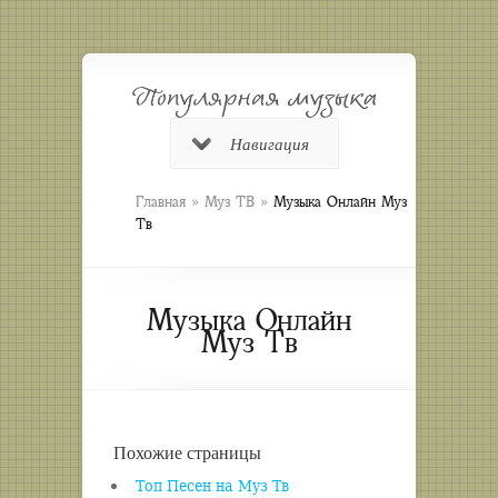
Навигация
»
»
Главная
Муз ТВ
Музыка Онлайн Муз
Тв
Музыка Онлайн
Муз Тв
Похожие страницы
Топ Песен на Муз Тв