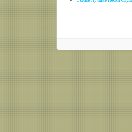
Самые Лучшие Песни Слуш