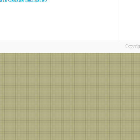
ать Онлайн Бесплатно
Copyri