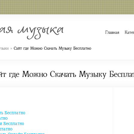
Главная
Кате
»
узыки
Сайт где Можно Скачать Музыку Бесплатно
йт где Можно Скачать Музыку Беспла
ь Бесплатно
атно
и Бесплатно
платно