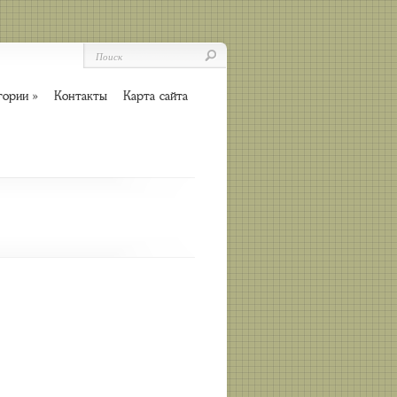
гории
»
Контакты
Карта сайта