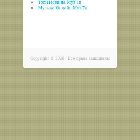
Топ Песен на Муз Тв
Музыка Онлайн Муз Тв
Copyright ©
2026 · Все права защищены