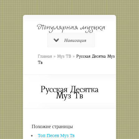
Навигация
»
»
Главная
Муз ТВ
Русская Десятка Муз
Тв
Русская Десятка
Муз Тв
Похожие страницы
Топ Песен Муз Тв